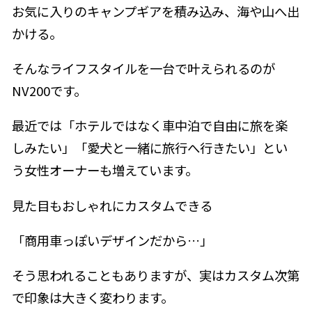
お気に入りのキャンプギアを積み込み、海や山へ出
かける。
そんなライフスタイルを一台で叶えられるのが
NV200です。
最近では「ホテルではなく車中泊で自由に旅を楽
しみたい」「愛犬と一緒に旅行へ行きたい」とい
う女性オーナーも増えています。
見た目もおしゃれにカスタムできる
「商用車っぽいデザインだから…」
そう思われることもありますが、実はカスタム次第
で印象は大きく変わります。