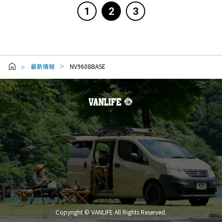
1
2
3
最新情報
NV9608BASE
Copyright © VANLIFE All Rights Reserved.