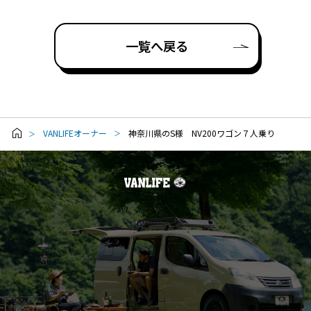
一覧へ戻る
VANLIFEオーナー
神奈川県のS様 NV200ワゴン７人乗り