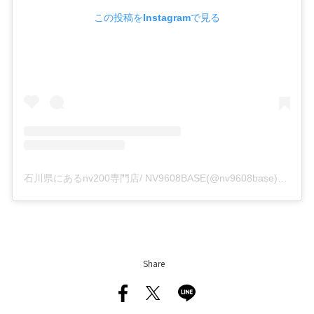
この投稿をInstagramで見る
石川県にあるnv200専門店/ NV9608BASE(@nv9608base)がシェアした投稿
Share