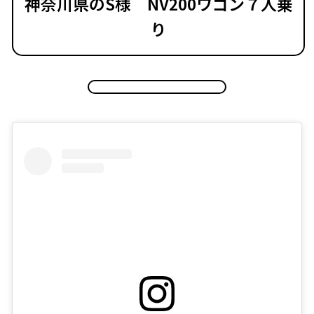
神奈川県のS様 NV200ワゴン７人乗
り